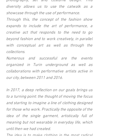
photography, set and costume design. This
diversity allows us to use the catwalk as a
showcase through the use of performance.
Through this, the concept of the fashion show
expands to include the art of performance, a
creative act that responds to the need to go
beyond fashion and to work creatively, in parallel
with conceptual art as well as through the
collections.
Numerous and successful are the events
organized in Turin underground as well as
collaborations with performative artists active in
our city, between 2011 and 2016.
In 2017, a deep reflection on our goals brings us
to a turning point: the thought of moving the focus
and starting to imagine a line of clothing designed
for those who work. Practically the opposite of the
idea of ​​the single garment, artistically full of
meaning but not wearable in everyday life, which
until then we had created.
The idea is to make clothing in the most radical