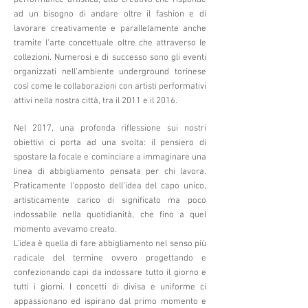
performance artistica, atto creativo che risponde
ad un bisogno di andare oltre il fashion e di
lavorare creativamente e parallelamente anche
tramite l'arte concettuale oltre che attraverso le
collezioni. Numerosi e di successo sono gli eventi
organizzati nell’ambiente underground torinese
così come le collaborazioni con artisti performativi
attivi nella nostra città, tra il 2011 e il 2016.
Nel 2017, una profonda riflessione sui nostri
obiettivi ci porta ad una svolta: il pensiero di
spostare la focale e cominciare a immaginare una
linea di abbigliamento pensata per chi lavora.
Praticamente l’opposto dell’idea del capo unico,
artisticamente carico di significato ma poco
indossabile nella quotidianità, che fino a quel
momento avevamo creato.
L’idea è quella di fare abbigliamento nel senso più
radicale del termine ovvero progettando e
confezionando capi da indossare tutto il giorno e
tutti i giorni. I concetti di divisa e uniforme ci
appassionano ed ispirano dal primo momento e