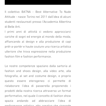
Il collettivo BATNA - Best Alternative To Nude
Attitude - nasce Torino nel 2011 dall’idea di alcuni
studenti neolaureati presso l’Accademia Albertina
di Belle Arti.
I primi anni di attività ci vedono approcciarci
cariche di sogni ed energie al mondo della moda,
affiancando al design e alla produzione di capi
prét-a-portér e haute couture una ricerca artistica
ulteriore che trova espressione nella produzione
fashion film e fashion performance.
Le nostre competenze spaziano dalla sartoria al
fashion and shoes design, alla video arte, alla
fotografia, al set and costume design, e proprio
questo essere eterogeneo ci permette di
rielaborare l'idea di passerella proponendo i
prodotti della nostra ricerca attraverso un format
performativo, nel quale il concetto di fashion show
spazia andando ad abbracciare l'idea di